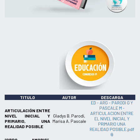
TITULO
AUTOR
DESCARGA
ED - ARG - PARODI G Y
PASCALE M -
ARTICULACIÓN ENTRE
ARTICULACION ENTRE
NIVEL INICIAL Y
Gladys B. Parodi,
EL NIVEL INICIAL Y
PRIMARIO, UNA
Marisa A. Pascale
PRIMARIO UNA
REALIDAD POSIBLE
REALIDAD POSIBLE.pdf
“ORDO AMORIS”.