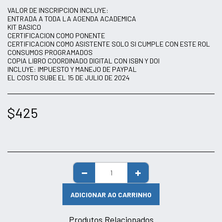
VALOR DE INSCRIPCION INCLUYE:
ENTRADA A TODA LA AGENDA ACADEMICA
KIT BASICO
CERTIFICACION COMO PONENTE
CERTIFICACION COMO ASISTENTE SOLO SI CUMPLE CON ESTE ROL
CONSUMOS PROGRAMADOS
COPIA LIBRO COORDINADO DIGITAL CON ISBN Y DOI
INCLUYE: IMPUESTO Y MANEJO DE PAYPAL
EL COSTO SUBE EL 15 DE JULIO DE 2024
$
425
ADICIONAR AO CARRINHO
Produtos Relacionados