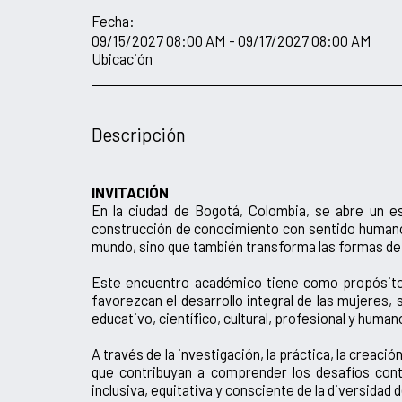
Fecha:
09/15/2027 08:00 AM - 09/17/2027 08:00 AM
Ubicación
Descripción
INVITACIÓN
En la ciudad de Bogotá, Colombia, se abre un esp
construcción de conocimiento con sentido humano.
mundo, sino que también transforma las formas de 
Este encuentro académico tiene como propósito pr
favorezcan el desarrollo integral de las mujeres,
educativo, científico, cultural, profesional y human
A través de la investigación, la práctica, la crea
que contribuyan a comprender los desafíos con
inclusiva, equitativa y consciente de la diversidad 