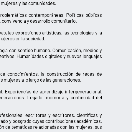
 mujeres y las comunidades.
roblemáticas contemporáneas. Políticas públicas
, convivencia y desarrollo comunitario.
s, las expresiones artísticas, las tecnologías y la
mujeres en la sociedad.
ología con sentido humano. Comunicación, medios y
eativos. Humanidades digitales y nuevos lenguajes
 de conocimientos, la construcción de redes de
 mujeres a lo largo de las generaciones.
. Experiencias de aprendizaje intergeneracional.
neraciones. Legado, memoria y continuidad del
sionales, escritoras y escritores, científicas y
grado y posgrado cuyas contribuciones académicas,
ción de temáticas relacionadas con las mujeres, sus