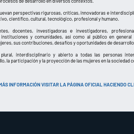
procesos de desarrollo en diversos contextos.
an perspectivas rigurosas, críticas, innovadoras e interdiscipl
ivo, científico, cultural, tecnológico, profesional y humano.
antes, docentes, investigadoras e investigadores, profesion
instituciones y comunidades, así como al público en general
jeres, sus contribuciones, desafíos y oportunidades de desarrollo
ural, interdisciplinario y abierto a todas las personas inte
llo, la participación y la proyección de las mujeres en la socieda
MÁS INFORMACIÓN VISITAR LA PÁGINA OFICIAL HACIENDO CLI