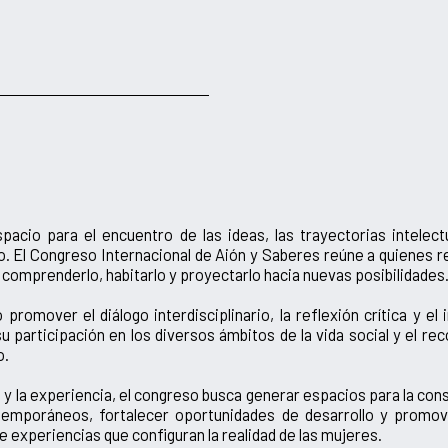
acio para el encuentro de las ideas, las trayectorias intelect
 El Congreso Internacional de Aión y Saberes reúne a quienes r
comprenderlo, habitarlo y proyectarlo hacia nuevas posibilidades
omover el diálogo interdisciplinario, la reflexión crítica y e
 su participación en los diversos ámbitos de la vida social y el 
o.
ción y la experiencia, el congreso busca generar espacios para la c
temporáneos, fortalecer oportunidades de desarrollo y promo
de experiencias que configuran la realidad de las mujeres.