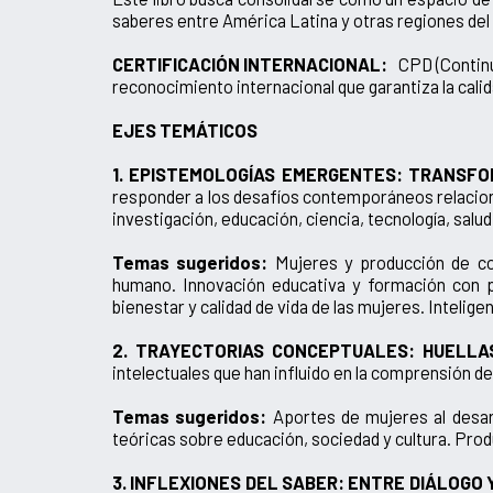
saberes entre América Latina y otras regiones de
CERTIFICACIÓN INTERNACIONAL:
CPD (Continui
reconocimiento internacional que garantiza la calid
EJES TEMÁTICOS
1. EPISTEMOLOGÍAS EMERGENTES: TRANSFO
responder a los desafíos contemporáneos relacion
investigación, educación, ciencia, tecnología, salu
Temas sugeridos:
Mujeres y producción de c
humano. Innovación educativa y formación con per
bienestar y calidad de vida de las mujeres. Intelig
2. TRAYECTORIAS CONCEPTUALES: HUELLA
intelectuales que han influido en la comprensión d
Temas sugeridos:
Aportes de mujeres al desarr
teóricas sobre educación, sociedad y cultura. Prod
3. INFLEXIONES DEL SABER: ENTRE DIÁLOGO