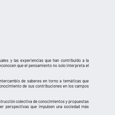
uales y las experiencias que han contribuido a la
econocen que el pensamiento no solo interpreta el
.
l intercambio de saberes en torno a temáticas que
reconocimiento de sus contribuciones en los campos
onstrucción colectiva de conocimientos y propuestas
ver perspectivas que impulsen una sociedad más