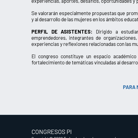
experiencias, aportes, desafíos, oportunidades y 
Se valorarán especialmente propuestas que promuev
y al desarrollo de las mujeres en los ámbitos educat
PERFIL DE ASISTENTES:
Dirigido a estudi
emprendedores, integrantes de organizaciones, 
experiencias y reflexiones relacionadas con las mu
El congreso constituye un espacio académico pl
fortalecimiento de temáticas vinculadas al desarro
PARA 
CONGRESOS PI