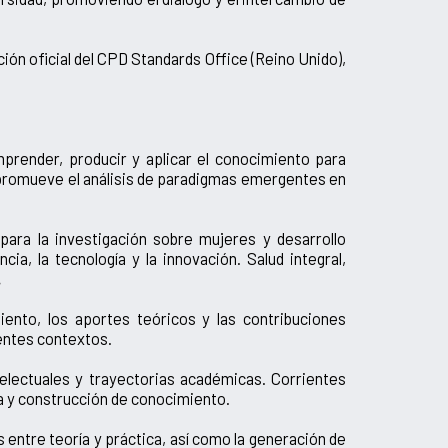
n oficial del CPD Standards Office (Reino Unido),
render, producir y aplicar el conocimiento para
 promueve el análisis de paradigmas emergentes en
ra la investigación sobre mujeres y desarrollo
a, la tecnología y la innovación. Salud integral,
.
iento, los aportes teóricos y las contribuciones
rentes contextos.
ntelectuales y trayectorias académicas. Corrientes
ca y construcción de conocimiento.
 entre teoría y práctica, así como la generación de