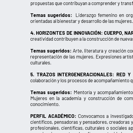
propuestas que contribuyan a comprender y transf
Temas sugeridos:
Liderazgo femenino en orga
orientadas al bienestar y desarrollo de las mujere
4. HORIZONTES DE INNOVACIÓN: CUERPO, NA
creatividad contribuyen a la construcción de nuevas
Temas sugeridos:
Arte, literatura y creación 
representación de las mujeres. Expresiones artís
culturales.
5. TRAZOS INTERGENERACIONALES: RED Y
colaboración y los procesos de acompañamiento que 
Temas sugeridos:
Mentoría y acompañamiento a
Mujeres en la academia y construcción de com
conocimiento.
PERFIL ACADÉMICO:
Convocamos a investigador
científicos, pensadoras y pensadores, creadoras 
profesionales, científicas, culturales o sociales 