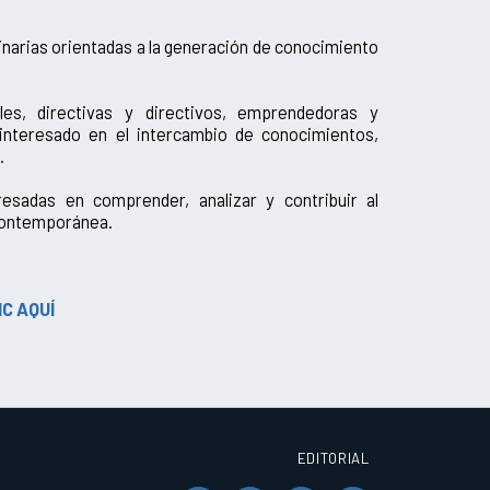
inarias orientadas a la generación de conocimiento
ales, directivas y directivos, emprendedoras y
 interesado en el intercambio de conocimientos,
.
resadas en comprender, analizar y contribuir al
d contemporánea.
C AQUÍ
EDITORIAL