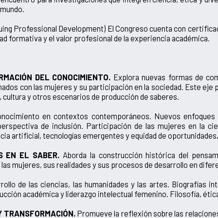
l mundo.
ng Professional Development) El Congreso cuenta con certificació
ad formativa y el valor profesional de la experiencia académica.
RMACIÓN DEL CONOCIMIENTO.
Explora nuevas formas de comp
ados con las mujeres y su participación en la sociedad. Este eje
d, cultura y otros escenarios de producción de saberes.
onocimiento en contextos contemporáneos. Nuevos enfoques pa
spectiva de inclusión. Participación de las mujeres en la cienci
encia artificial, tecnologías emergentes y equidad de oportunidades
S EN EL SABER.
Aborda la construcción histórica del pensam
e las mujeres, sus realidades y sus procesos de desarrollo en dife
ollo de las ciencias, las humanidades y las artes. Biografías i
ucción académica y liderazgo intelectual femenino. Filosofía, éti
 Y TRANSFORMACIÓN.
Promueve la reflexión sobre las relaciones