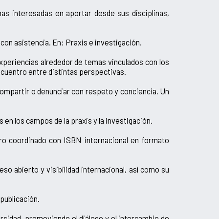
as interesadas en aportar desde sus disciplinas,
con asistencia. En: Praxis e investigación.
experiencias alrededor de temas vinculados con los
encuentro entre distintas perspectivas.
compartir o denunciar con respeto y conciencia. Un
 en los campos de la praxis y la investigación.
ro coordinado con ISBN internacional en formato
o abierto y visibilidad internacional, así como su
publicación.
rsidad, promoviendo el diálogo y el intercambio de