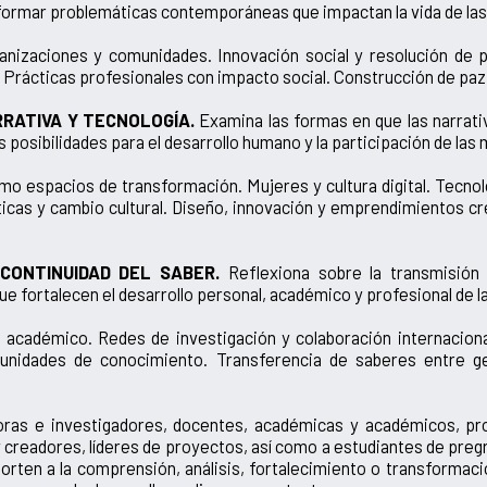
ormar problemáticas contemporáneas que impactan la vida de las
nizaciones y comunidades. Innovación social y resolución de p
s. Prácticas profesionales con impacto social. Construcción de paz
RRATIVA Y TECNOLOGÍA.
Examina las formas en que las narrativa
 posibilidades para el desarrollo humano y la participación de las 
como espacios de transformación. Mujeres y cultura digital. Tecn
ticas y cambio cultural. Diseño, innovación y emprendimientos cr
 CONTINUIDAD DEL SABER.
Reflexiona sobre la transmisión
fortalecen el desarrollo personal, académico y profesional de las
cadémico. Redes de investigación y colaboración internacional
unidades de conocimiento. Transferencia de saberes entre ge
as e investigadores, docentes, académicas y académicos, profe
y creadores, líderes de proyectos, así como a estudiantes de pre
aporten a la comprensión, análisis, fortalecimiento o transforma